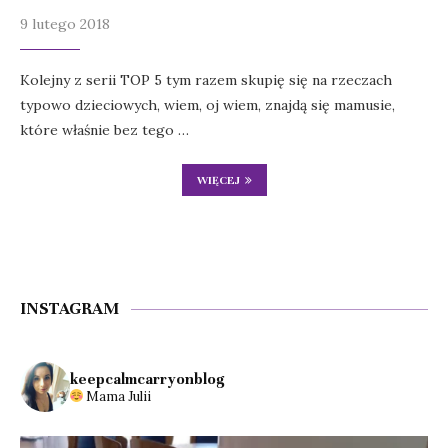
9 lutego 2018
Kolejny z serii TOP 5 tym razem skupię się na rzeczach
typowo dzieciowych, wiem, oj wiem, znajdą się mamusie,
które właśnie bez tego …
WIĘCEJ
INSTAGRAM
keepcalmcarryonblog
Mama Julii