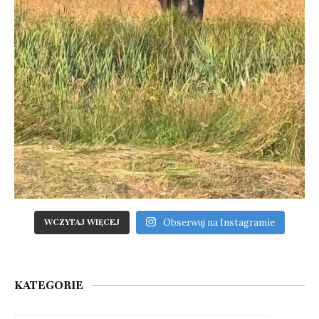
Obserwuj na Instagramie
WCZYTAJ WIĘCEJ
KATEGORIE