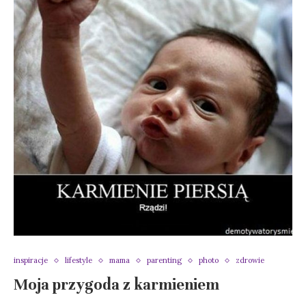
inspiracje
lifestyle
mama
parenting
photo
zdrowie
Moja przygoda z karmieniem