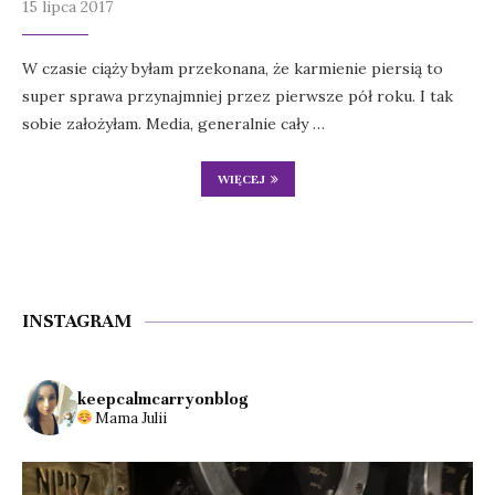
15 lipca 2017
W czasie ciąży byłam przekonana, że karmienie piersią to
super sprawa przynajmniej przez pierwsze pół roku. I tak
sobie założyłam. Media, generalnie cały …
WIĘCEJ
INSTAGRAM
keepcalmcarryonblog
Mama Julii