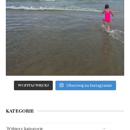
Obserwuj na Instagramie
WCZYTAJ WIĘCEJ
KATEGORIE