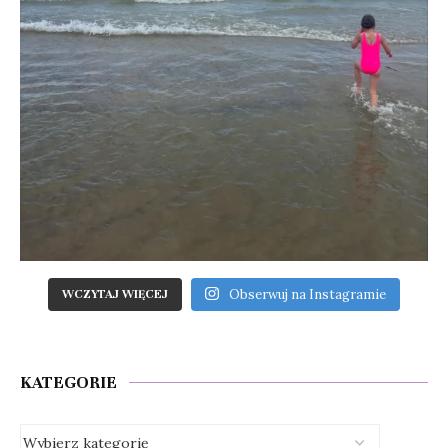
Obserwuj na Instagramie
WCZYTAJ WIĘCEJ
KATEGORIE