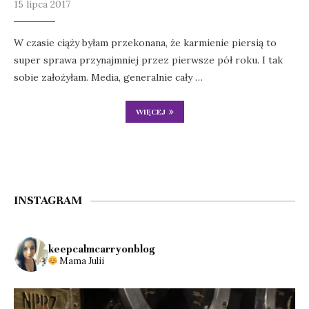
15 lipca 2017
W czasie ciąży byłam przekonana, że karmienie piersią to
super sprawa przynajmniej przez pierwsze pół roku. I tak
sobie założyłam. Media, generalnie cały …
WIĘCEJ
INSTAGRAM
keepcalmcarryonblog
Mama Julii