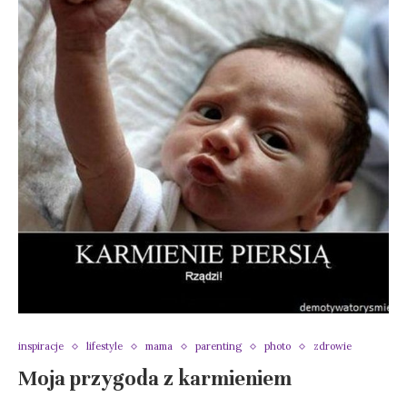
inspiracje
lifestyle
mama
parenting
photo
zdrowie
Moja przygoda z karmieniem