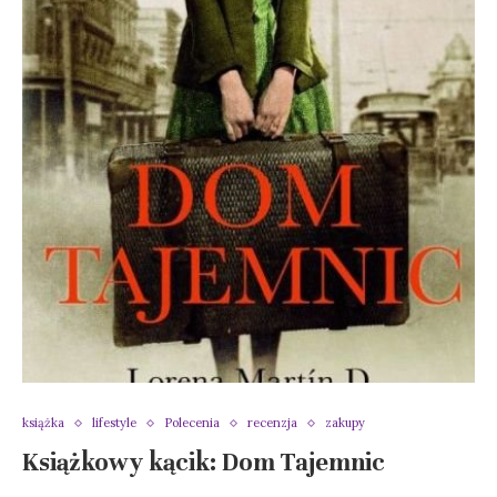
książka
lifestyle
Polecenia
recenzja
zakupy
Książkowy kącik: Dom Tajemnic