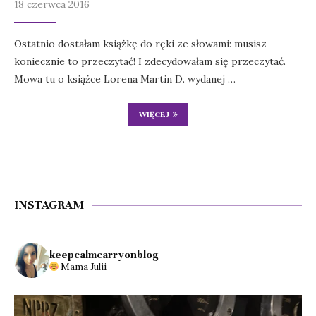
18 czerwca 2016
Ostatnio dostałam książkę do ręki ze słowami: musisz
koniecznie to przeczytać! I zdecydowałam się przeczytać.
Mowa tu o książce Lorena Martin D. wydanej …
WIĘCEJ
INSTAGRAM
keepcalmcarryonblog
Mama Julii