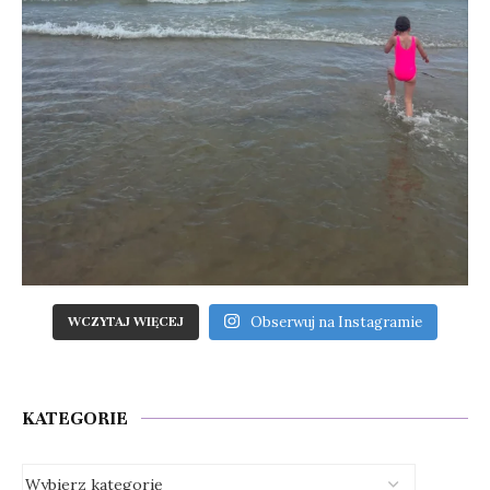
Obserwuj na Instagramie
WCZYTAJ WIĘCEJ
KATEGORIE