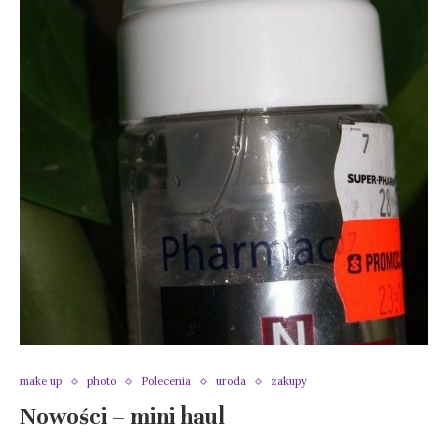
make up
photo
Polecenia
uroda
zakupy
Nowości – mini haul