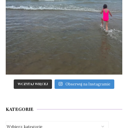
Obserwuj na Instagramie
WCZYTAJ WIĘCEJ
KATEGORIE