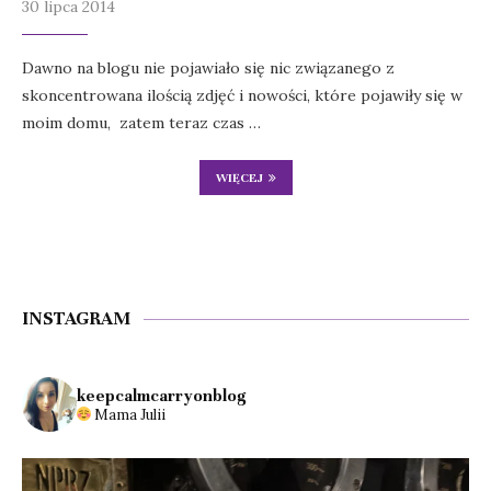
30 lipca 2014
Dawno na blogu nie pojawiało się nic związanego z
skoncentrowana ilością zdjęć i nowości, które pojawiły się w
moim domu, zatem teraz czas …
WIĘCEJ
INSTAGRAM
keepcalmcarryonblog
Mama Julii