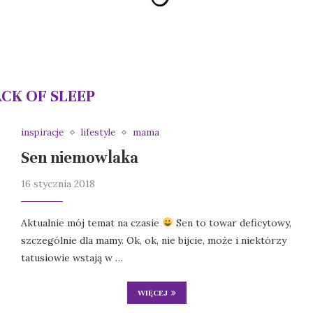
ACK OF SLEEP
inspiracje
lifestyle
mama
Sen niemowlaka
16 stycznia 2018
Aktualnie mój temat na czasie
Sen to towar deficytowy,
szczególnie dla mamy. Ok, ok, nie bijcie, może i niektórzy
tatusiowie wstają w …
WIĘCEJ