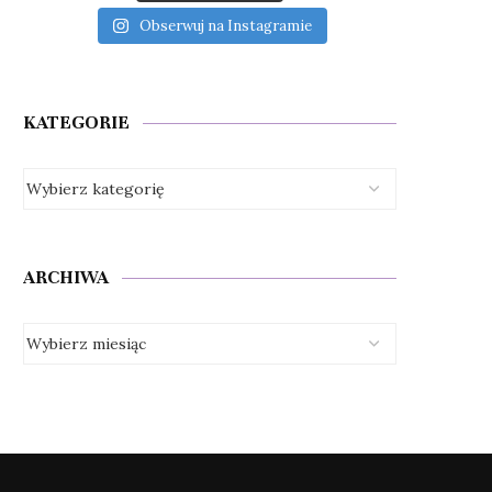
Obserwuj na Instagramie
KATEGORIE
ARCHIWA