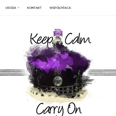
URODA
KONTAKT
WSPÓŁPRACA