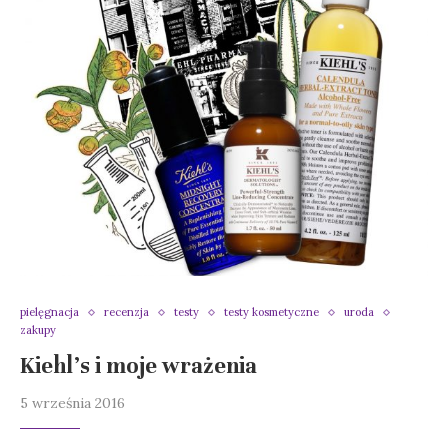
pielęgnacja
recenzja
testy
testy kosmetyczne
uroda
zakupy
Kiehl’s i moje wrażenia
5 września 2016