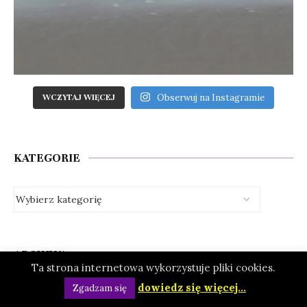
Obserwuj na Instagramie
WCZYTAJ WIĘCEJ
KATEGORIE
ARCHIWA
Ta strona internetowa wykorzystuje pliki cookies.
dowiedz się więcej...
Zgadzam się