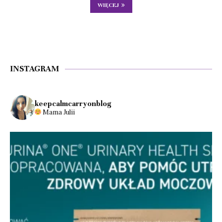
WIĘCEJ
INSTAGRAM
keepcalmcarryonblog
Mama Julii