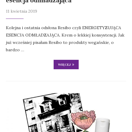
esencja odmładzająca
11 kwietnia 2019
Kolejna i ostatnia odsłona Resibo czyli ENERGETYZUJĄCA
ESENCJA ODMŁADZAJĄCA. Krem o lekkiej konsystencji. Jak
już wcześniej pisałam Resibo to produkty wegańskie, o
bardzo …
WIĘCEJ