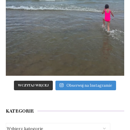
Obserwuj na Instagramie
WCZYTAJ WIĘCEJ
KATEGORIE