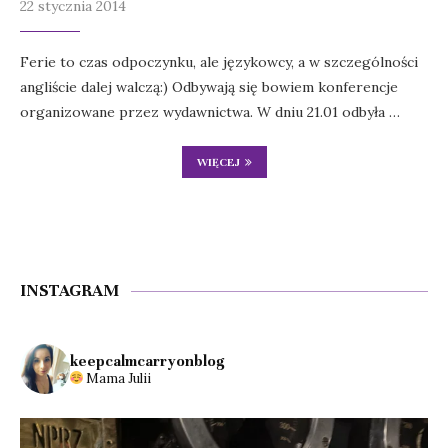
22 stycznia 2014
Ferie to czas odpoczynku, ale językowcy, a w szczególności
angliście dalej walczą:) Odbywają się bowiem konferencje
organizowane przez wydawnictwa. W dniu 21.01 odbyła …
WIĘCEJ
INSTAGRAM
keepcalmcarryonblog
Mama Julii