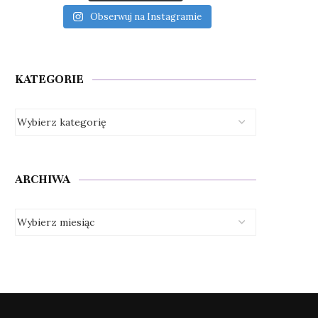
Obserwuj na Instagramie
KATEGORIE
ARCHIWA