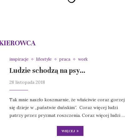
KIEROWCA
inspiracje
lifestyle
praca
work
Ludzie schodzą na psy…
28 listopada 2018
Tak mnie naszło koszmarnie, że właściwie coraz gorzej
się dzieje w „państwie duńskim”. Coraz więcej ludzi
patrzy przez pryzmat roszczenia. Coraz więcej ludzi …
WIĘCEJ