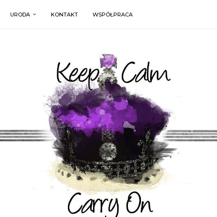
URODA
KONTAKT
WSPÓŁPRACA