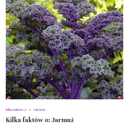
kilka faktów o
zdrowie
Kilka faktów o: Jarmuż