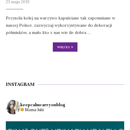
23 maja 2015
Przyszła kolej na warzywo kapuściane tak zapomniane w
naszej Polsce, zazwyczaj wykorzystywane do dekoracji
półmisków, a mało kto z nas wie ile dobra …
WIĘCEJ
INSTAGRAM
keepcalmcarryonblog
Mama Julii