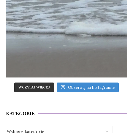
Obserwuj na Instagramie
WCZYTAJ WIĘCEJ
KATEGORIE