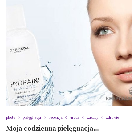
photo
pielęgnacja
recenzja
uroda
zakupy
zdrowie
Moja codzienna pielęgnacja…