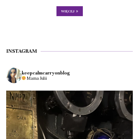
WIĘCEJ
INSTAGRAM
keepcalmcarryonblog
Mama Julii