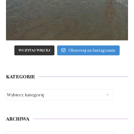
Obserwuj na Instagramie
WCZYTAJ WIĘCEJ
KATEGORIE
ARCHIWA