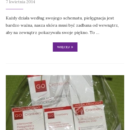
7 kwietnia 2014
Każdy działa według swojego schematu, pielęgnacja jest
bardzo ważna, nasza skóra musi być zadbana od wewnątrz,
aby na zewnątrz pokazywała swoje piękno. To …
WIĘCEJ