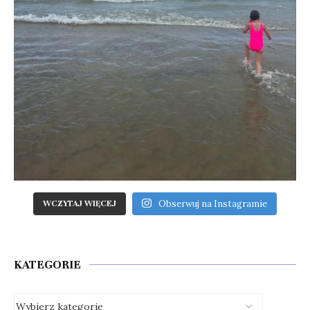
Obserwuj na Instagramie
WCZYTAJ WIĘCEJ
KATEGORIE