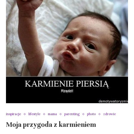
inspiracje
lifestyle
mama
parenting
photo
zdrowie
Moja przygoda z karmieniem