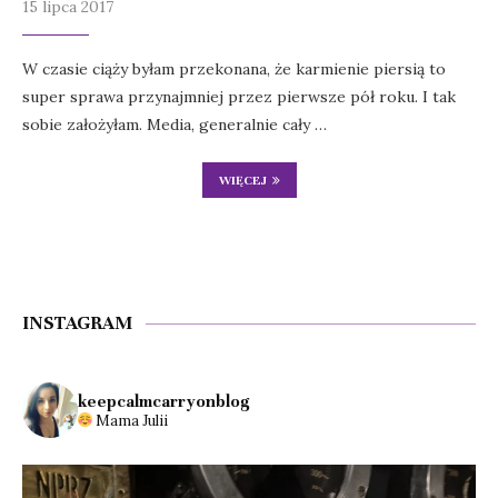
15 lipca 2017
W czasie ciąży byłam przekonana, że karmienie piersią to
super sprawa przynajmniej przez pierwsze pół roku. I tak
sobie założyłam. Media, generalnie cały …
WIĘCEJ
INSTAGRAM
keepcalmcarryonblog
Mama Julii