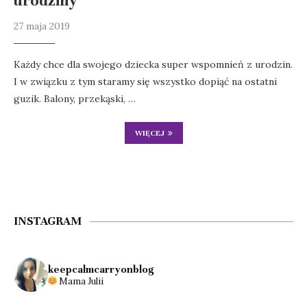
urodziny
27 maja 2019
Każdy chce dla swojego dziecka super wspomnień z urodzin.
I w związku z tym staramy się wszystko dopiąć na ostatni
guzik. Balony, przekąski, …
WIĘCEJ
INSTAGRAM
keepcalmcarryonblog
Mama Julii