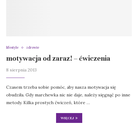
lifestyle
zdrowie
motywacja od zaraz! – ćwiczenia
8 sierpnia 2013
Czasem trzeba sobie pomóc, aby nasza motywacja się
obudziła. Gdy marchewka nic nie daje, należy sięgnąć po inne
metody. Kilka prostych ćwiczeń, które …
WIĘCEJ