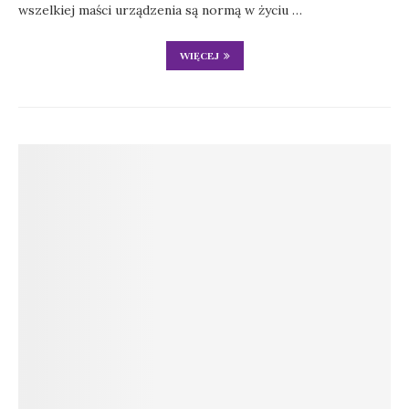
wszelkiej maści urządzenia są normą w życiu …
WIĘCEJ