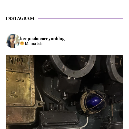
INSTAGRAM
keepcalmcarryonblog
Mama Julii