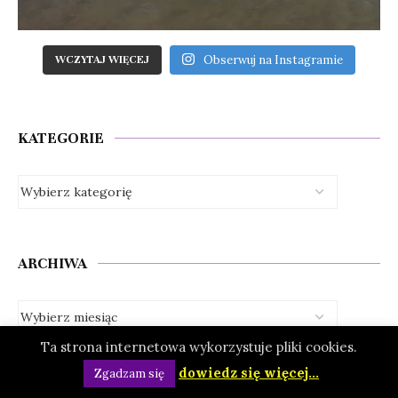
Obserwuj na Instagramie
WCZYTAJ WIĘCEJ
KATEGORIE
ARCHIWA
Ta strona internetowa wykorzystuje pliki cookies.
dowiedz się więcej...
Zgadzam się