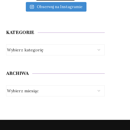
Obserwuj na Instagramie
KATEGORIE
ARCHIWA