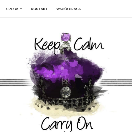
URODA
KONTAKT
WSPÓŁPRACA