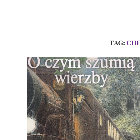
TAG:
CHI