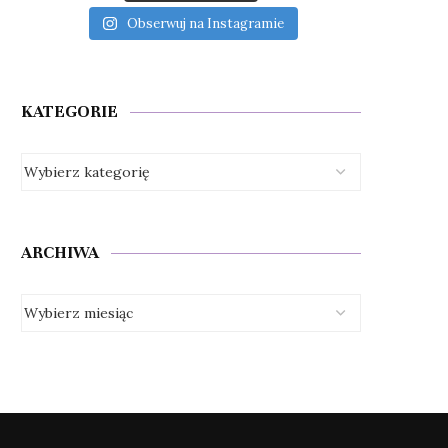
Obserwuj na Instagramie
KATEGORIE
ARCHIWA