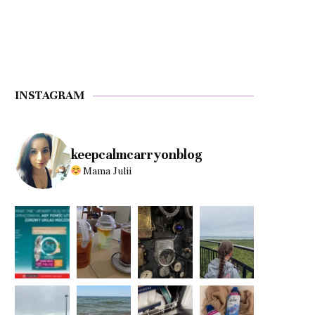
INSTAGRAM
keepcalmcarryonblog
Mama Julii