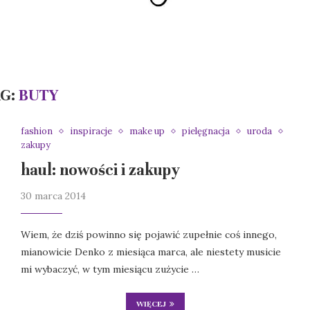
AG:
BUTY
fashion
inspiracje
make up
pielęgnacja
uroda
zakupy
haul: nowości i zakupy
30 marca 2014
Wiem, że dziś powinno się pojawić zupełnie coś innego,
mianowicie Denko z miesiąca marca, ale niestety musicie
mi wybaczyć, w tym miesiącu zużycie …
WIĘCEJ