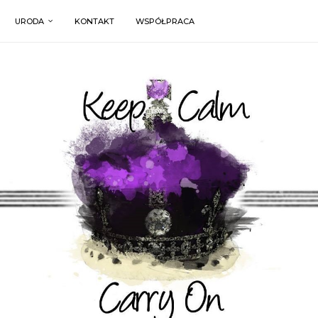
URODA
KONTAKT
WSPÓŁPRACA