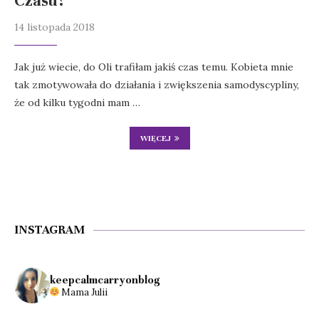
Czasu?
14 listopada 2018
Jak już wiecie, do Oli trafiłam jakiś czas temu. Kobieta mnie
tak zmotywowała do działania i zwiększenia samodyscypliny,
że od kilku tygodni mam …
WIĘCEJ
INSTAGRAM
keepcalmcarryonblog
Mama Julii