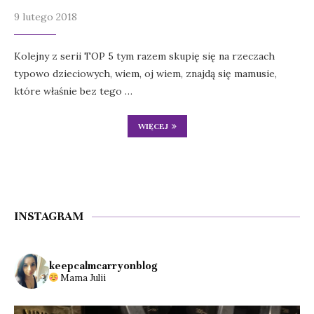
9 lutego 2018
Kolejny z serii TOP 5 tym razem skupię się na rzeczach
typowo dzieciowych, wiem, oj wiem, znajdą się mamusie,
które właśnie bez tego …
WIĘCEJ
INSTAGRAM
keepcalmcarryonblog
Mama Julii