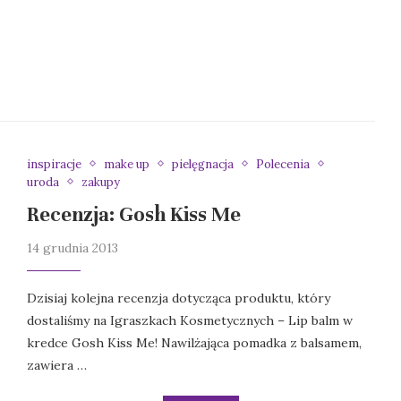
inspiracje
make up
pielęgnacja
Polecenia
uroda
zakupy
Recenzja: Gosh Kiss Me
14 grudnia 2013
Dzisiaj kolejna recenzja dotycząca produktu, który
dostaliśmy na Igraszkach Kosmetycznych – Lip balm w
kredce Gosh Kiss Me! Nawilżająca pomadka z balsamem,
zawiera …