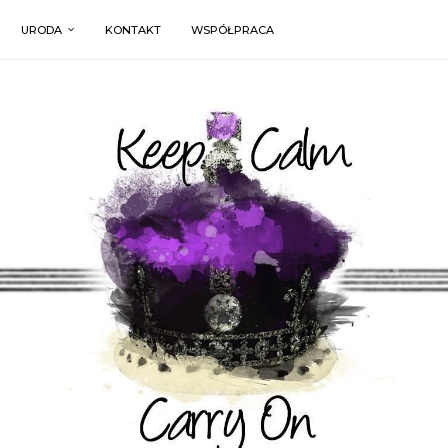
URODA
KONTAKT
WSPÓŁPRACA