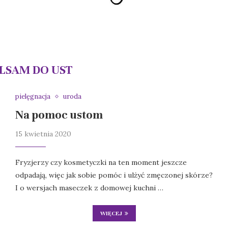
LSAM DO UST
pielęgnacja
uroda
Na pomoc ustom
15 kwietnia 2020
Fryzjerzy czy kosmetyczki na ten moment jeszcze
odpadają, więc jak sobie pomóc i ulżyć zmęczonej skórze?
I o wersjach maseczek z domowej kuchni …
WIĘCEJ