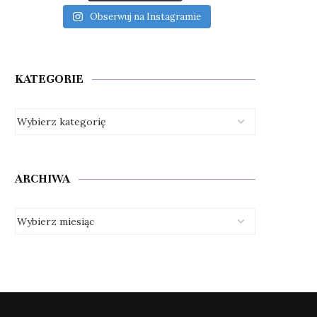
Obserwuj na Instagramie
KATEGORIE
ARCHIWA