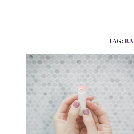
TAG:
BA