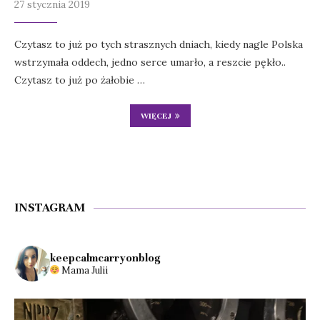
27 stycznia 2019
Czytasz to już po tych strasznych dniach, kiedy nagle Polska
wstrzymała oddech, jedno serce umarło, a reszcie pękło..
Czytasz to już po żałobie …
WIĘCEJ
INSTAGRAM
keepcalmcarryonblog
Mama Julii