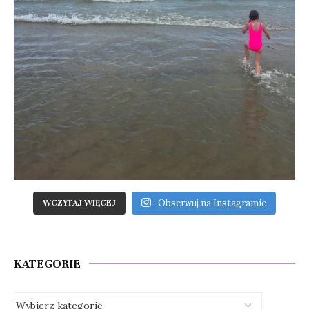
Obserwuj na Instagramie
WCZYTAJ WIĘCEJ
KATEGORIE