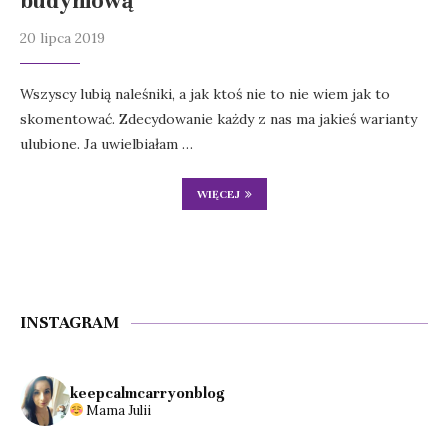
budyniową
20 lipca 2019
Wszyscy lubią naleśniki, a jak ktoś nie to nie wiem jak to
skomentować. Zdecydowanie każdy z nas ma jakieś warianty
ulubione. Ja uwielbiałam …
WIĘCEJ
INSTAGRAM
keepcalmcarryonblog
Mama Julii