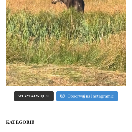
Obserwuj na Instagramie
WCZYTAJ WIĘCEJ
KATEGORIE