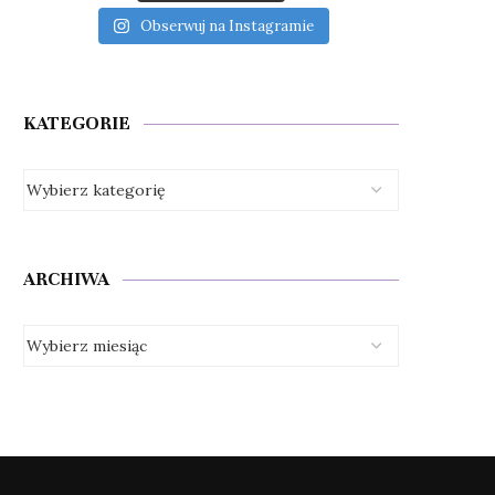
Obserwuj na Instagramie
KATEGORIE
ARCHIWA