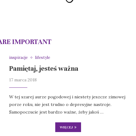
ARE IMPORTANT
inspiracje
lifestyle
Pamiętaj, jesteś ważna
17 marca 2018
W tej szarej aurze pogodowej i niestety jeszcze zimowej
porze roku, nie jest trudno o depresyjne nastroje.
Samopoczucie jest bardzo ważne, żeby jakoś …
WIĘCEJ