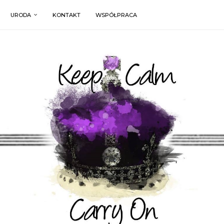
URODA
KONTAKT
WSPÓŁPRACA