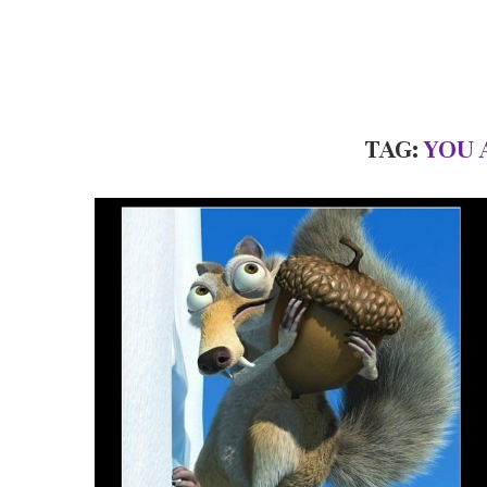
TAG:
YOU 