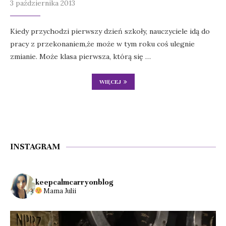
3 października 2013
Kiedy przychodzi pierwszy dzień szkoły, nauczyciele idą do
pracy z przekonaniem,że może w tym roku coś ulegnie
zmianie. Może klasa pierwsza, którą się …
WIĘCEJ
INSTAGRAM
keepcalmcarryonblog
Mama Julii