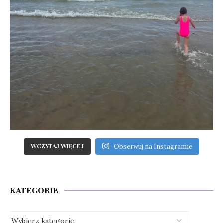
Obserwuj na Instagramie
WCZYTAJ WIĘCEJ
KATEGORIE