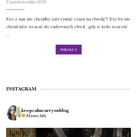
9 października 2019
Kto z nas nie chciałby zatrzymać czasu na chwilę?! Kto by nie
chciał móc wracać do cudownych chwil , gdy w koło szarość
…
WIĘCEJ
INSTAGRAM
keepcalmcarryonblog
Mama Julii