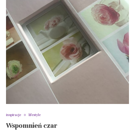
inspiracje
lifestyle
Wspomnień czar