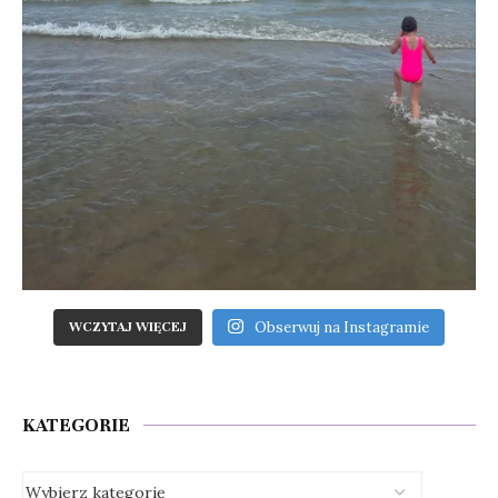
Obserwuj na Instagramie
WCZYTAJ WIĘCEJ
KATEGORIE