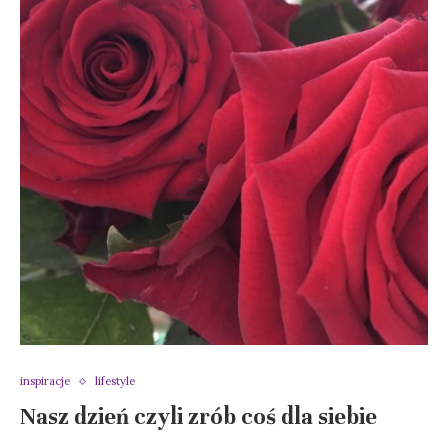
inspiracje
lifestyle
Nasz dzień czyli zrób coś dla siebie