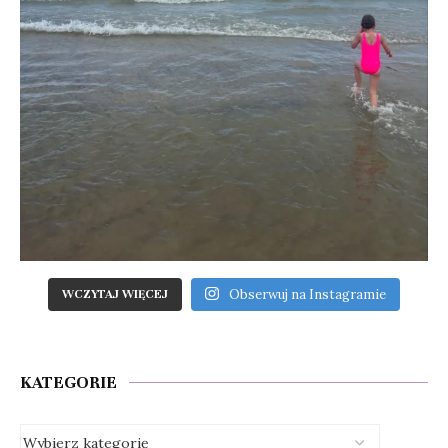
Obserwuj na Instagramie
WCZYTAJ WIĘCEJ
KATEGORIE