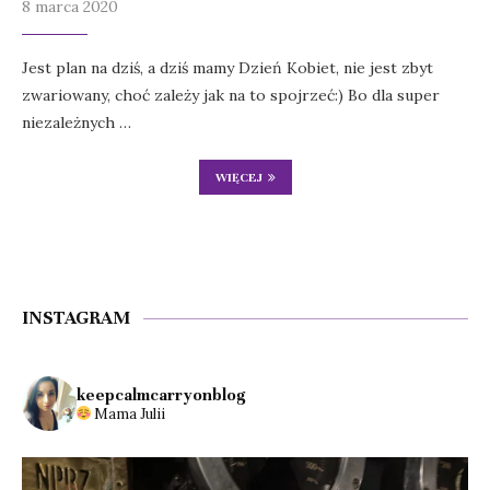
8 marca 2020
Jest plan na dziś, a dziś mamy Dzień Kobiet, nie jest zbyt
zwariowany, choć zależy jak na to spojrzeć:) Bo dla super
niezależnych …
WIĘCEJ
INSTAGRAM
keepcalmcarryonblog
Mama Julii