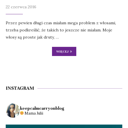
22 czerwca 2016
Przez pewien długi czas miałam mega problem z włosami,
trzeba podkreślić, że takich to jeszcze nie miałam. Moje
włosy są proste jak druty, …
WIĘCEJ
INSTAGRAM
keepcalmcarryonblog
Mama Julii