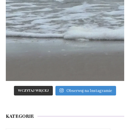
Obserwuj na Instagramie
WCZYTAJ WIĘCEJ
KATEGORIE