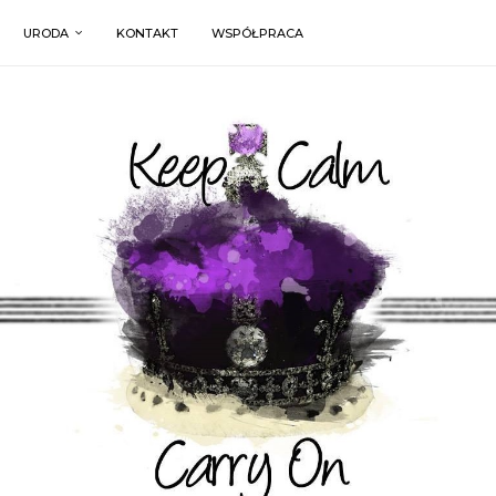
URODA
KONTAKT
WSPÓŁPRACA