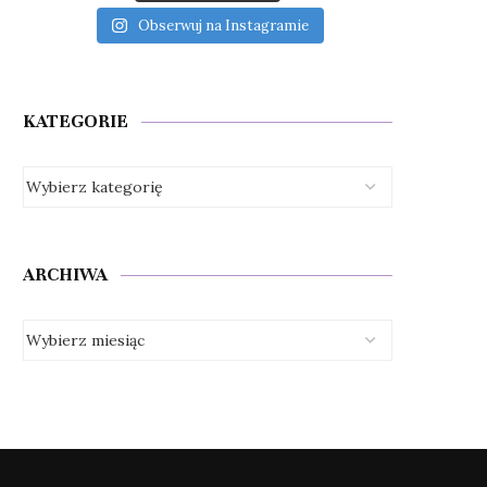
Obserwuj na Instagramie
KATEGORIE
ARCHIWA