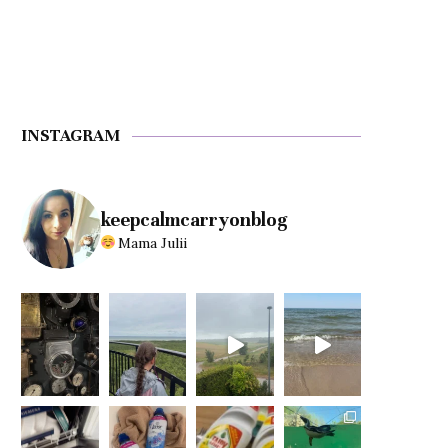
INSTAGRAM
keepcalmcarryonblog
Mama Julii