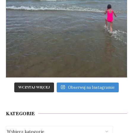
Obserwuj na Instagramie
WCZYTAJ WIĘCEJ
KATEGORIE