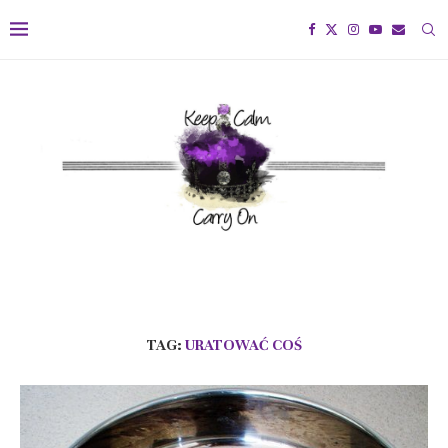
TAG:
URATOWAĆ COŚ