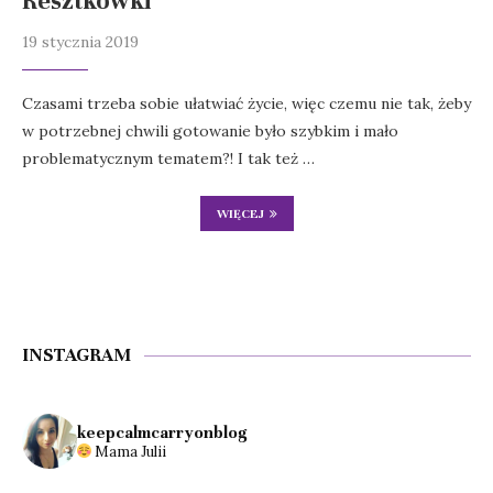
Resztkówki”
19 stycznia 2019
Czasami trzeba sobie ułatwiać życie, więc czemu nie tak, żeby
w potrzebnej chwili gotowanie było szybkim i mało
problematycznym tematem?! I tak też …
WIĘCEJ
INSTAGRAM
keepcalmcarryonblog
Mama Julii