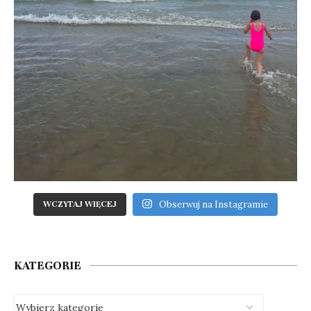
Obserwuj na Instagramie
WCZYTAJ WIĘCEJ
KATEGORIE