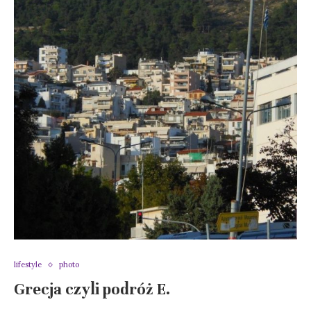
lifestyle
photo
Grecja czyli podróż E.