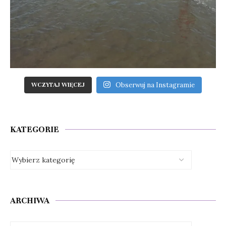
Obserwuj na Instagramie
WCZYTAJ WIĘCEJ
KATEGORIE
ARCHIWA