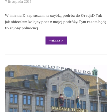
7 listopada 2015
W imieniu E. zapraszam na szybką podróż do Grecji:D Tak
jak obiecałam kolejny post z mojej podróży. Tym razem będą
to rejony północnej …
WIĘCEJ