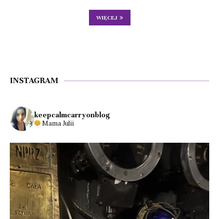
WIĘCEJ
INSTAGRAM
keepcalmcarryonblog
Mama Julii