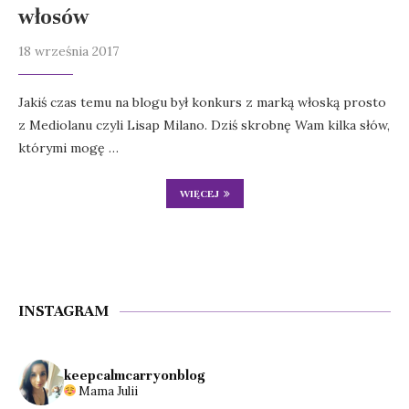
włosów
18 września 2017
Jakiś czas temu na blogu był konkurs z marką włoską prosto
z Mediolanu czyli Lisap Milano. Dziś skrobnę Wam kilka słów,
którymi mogę …
WIĘCEJ
INSTAGRAM
keepcalmcarryonblog
Mama Julii