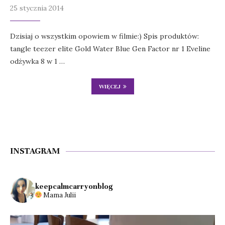
25 stycznia 2014
Dzisiaj o wszystkim opowiem w filmie:) Spis produktów:
tangle teezer elite Gold Water Blue Gen Factor nr 1 Eveline
odżywka 8 w 1 …
WIĘCEJ
INSTAGRAM
keepcalmcarryonblog
Mama Julii