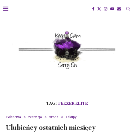
TAG:
TEEZER ELITE
Polecenia
recenzja
uroda
zakupy
Ulubieńcy ostatnich miesięcy