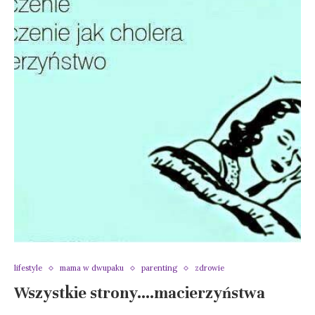
lifestyle
mama w dwupaku
parenting
zdrowie
Wszystkie strony….macierzyństwa