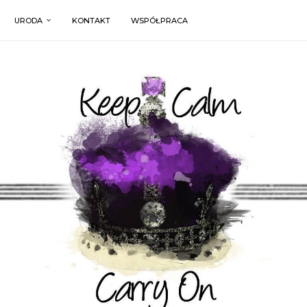
URODA
KONTAKT
WSPÓŁPRACA