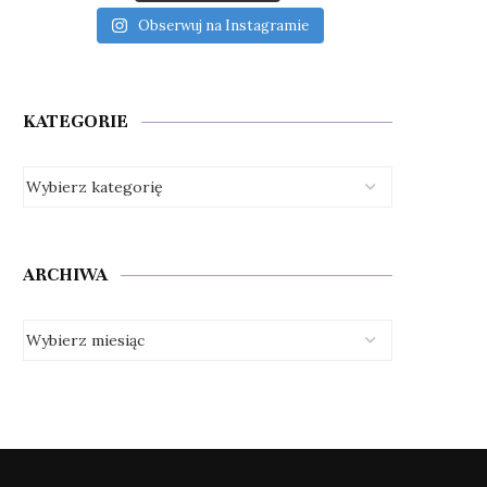
Obserwuj na Instagramie
KATEGORIE
ARCHIWA