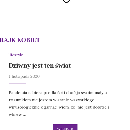
RAJK KOBIET
lifestyle
Dziwny jest ten świat
1 listopada 2020
Pandemia nabiera prędkości i choć ja swoim małym
rozumkiem nie jestem w stanie wszystkiego
wirusologicznie ogarnąć, wiem, że nie jest dobrze i
wbrew …
WIĘCEJ