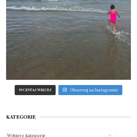
Obserwuj na Instagramie
WCZYTAJ WIĘCEJ
KATEGORIE