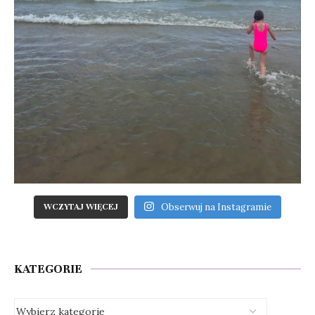
Obserwuj na Instagramie
WCZYTAJ WIĘCEJ
KATEGORIE