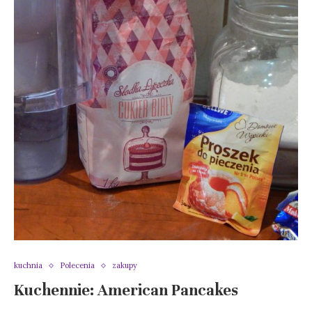
kuchnia
Polecenia
zakupy
Kuchennie: American Pancakes