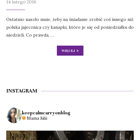
14 lutego 2016
Ostatnio naszło mnie, żeby na śniadanie zrobić coś innego niż
polska jajecznica czy kanapki, które je się od poniedziałku do
niedzieli. Co prawda, …
WIĘCEJ
INSTAGRAM
keepcalmcarryonblog
Mama Julii