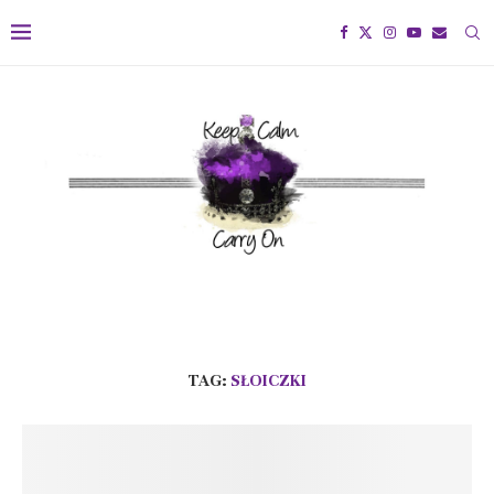
TAG:
SŁOICZKI