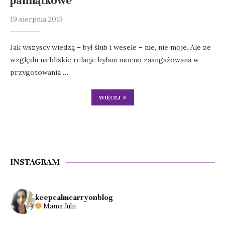
pamiątkowe
19 sierpnia 2013
Jak wszyscy wiedzą – był ślub i wesele – nie, nie moje. Ale ze
względu na bliskie relacje byłam mocno zaangażowana w
przygotowania …
WIĘCEJ
INSTAGRAM
keepcalmcarryonblog
Mama Julii