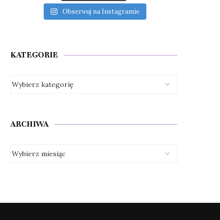
Obserwuj na Instagramie
KATEGORIE
ARCHIWA