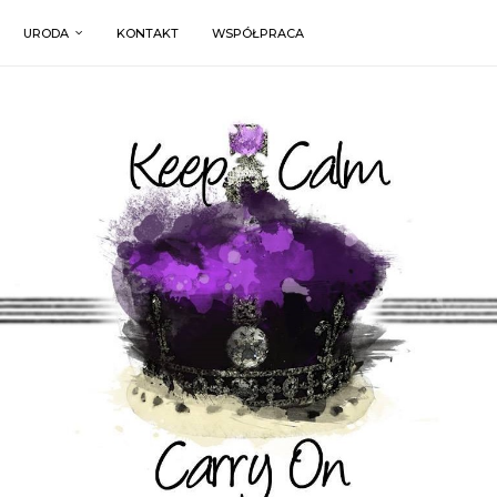
URODA
KONTAKT
WSPÓŁPRACA