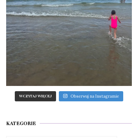
Obserwuj na Instagramie
WCZYTAJ WIĘCEJ
KATEGORIE