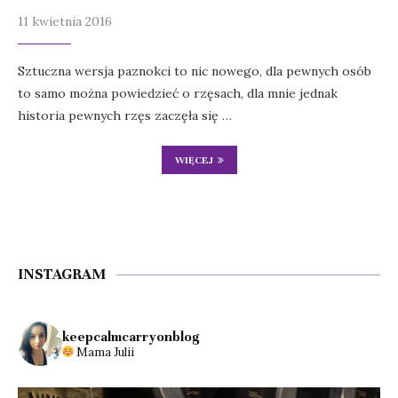
11 kwietnia 2016
Sztuczna wersja paznokci to nic nowego, dla pewnych osób
to samo można powiedzieć o rzęsach, dla mnie jednak
historia pewnych rzęs zaczęła się …
WIĘCEJ
INSTAGRAM
keepcalmcarryonblog
Mama Julii