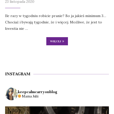
23 listopada 2020
Ile razy w tygodniu robicie pranie? Bo ja jakieś minimum 3…
Chociaż i bywają tygodnie, że i więcej. Możliwe, że jest to
kwestia nie …
WIĘCEJ
INSTAGRAM
keepcalmcarryonblog
Mama Julii