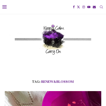
TAG:
RENEW&BLOSSOM