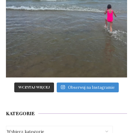
Obserwuj na Instagramie
WCZYTAJ WIĘCEJ
KATEGORIE