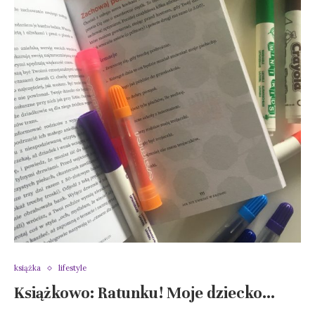
książka
lifestyle
Książkowo: Ratunku! Moje dziecko…