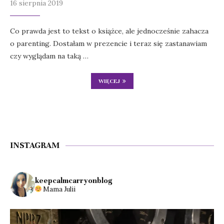
16 sierpnia 2019
Co prawda jest to tekst o książce, ale jednocześnie zahacza
o parenting. Dostałam w prezencie i teraz się zastanawiam
czy wyglądam na taką …
WIĘCEJ
INSTAGRAM
keepcalmcarryonblog
Mama Julii