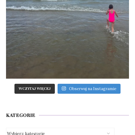
Obserwuj na Instagramie
WCZYTAJ WIĘCEJ
KATEGORIE