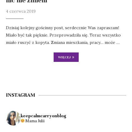
nic nie zmieni
4 czerwca 2019
Dzisiaj kolejny gościnny post, serdecznie Was zapraszam!
Miało być tak pięknie. Przeprowadziła się. Teraz wszystko
miało ruszyć z kopyta. Zmiana mieszkania, pracy… może …
WIĘCEJ
INSTAGRAM
keepcalmcarryonblog
Mama Julii