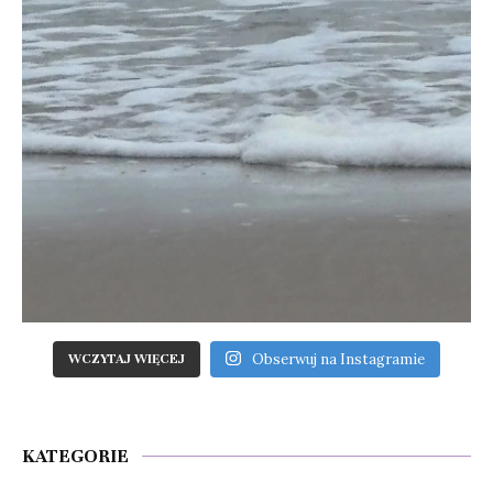
Obserwuj na Instagramie
WCZYTAJ WIĘCEJ
KATEGORIE