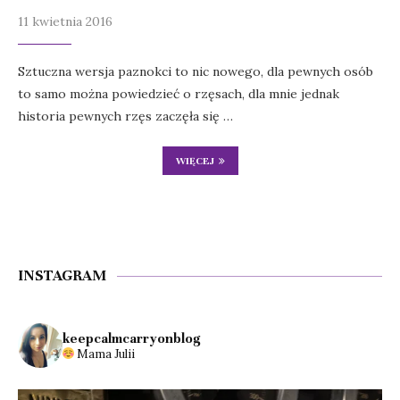
11 kwietnia 2016
Sztuczna wersja paznokci to nic nowego, dla pewnych osób
to samo można powiedzieć o rzęsach, dla mnie jednak
historia pewnych rzęs zaczęła się …
WIĘCEJ
INSTAGRAM
keepcalmcarryonblog
Mama Julii