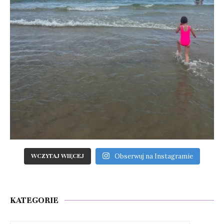
Obserwuj na Instagramie
WCZYTAJ WIĘCEJ
KATEGORIE