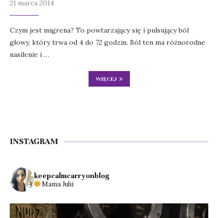
21 marca 2014
Czym jest migrena? To powtarzający się i pulsujący ból
głowy, który trwa od 4 do 72 godzin. Ból ten ma różnorodne
nasilenie i …
WIĘCEJ
INSTAGRAM
keepcalmcarryonblog
Mama Julii