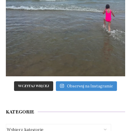
Obserwuj na Instagramie
WCZYTAJ WIĘCEJ
KATEGORIE