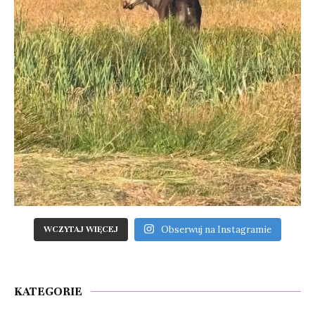
Obserwuj na Instagramie
WCZYTAJ WIĘCEJ
KATEGORIE