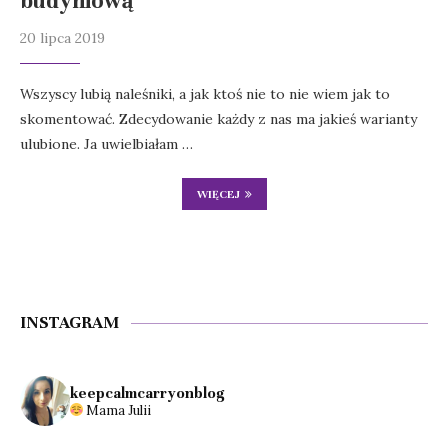
budyniową
20 lipca 2019
Wszyscy lubią naleśniki, a jak ktoś nie to nie wiem jak to
skomentować. Zdecydowanie każdy z nas ma jakieś warianty
ulubione. Ja uwielbiałam …
WIĘCEJ
INSTAGRAM
keepcalmcarryonblog
Mama Julii