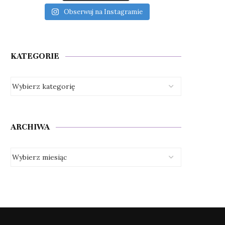
Obserwuj na Instagramie
KATEGORIE
ARCHIWA