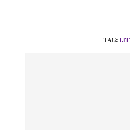
TAG:
LI