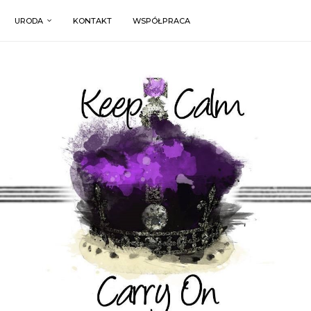
URODA
KONTAKT
WSPÓŁPRACA