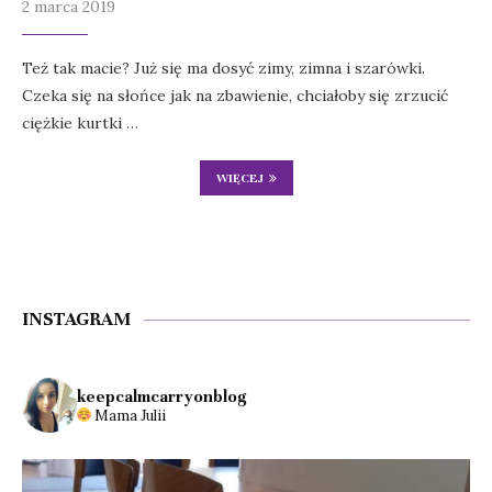
2 marca 2019
Też tak macie? Już się ma dosyć zimy, zimna i szarówki.
Czeka się na słońce jak na zbawienie, chciałoby się zrzucić
ciężkie kurtki …
WIĘCEJ
INSTAGRAM
keepcalmcarryonblog
Mama Julii