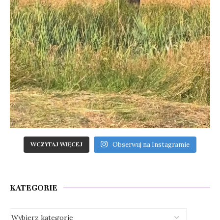
Obserwuj na Instagramie
WCZYTAJ WIĘCEJ
KATEGORIE