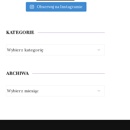
Obserwuj na Instagramie
KATEGORIE
ARCHIWA