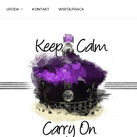
URODA
KONTAKT
WSPÓŁPRACA