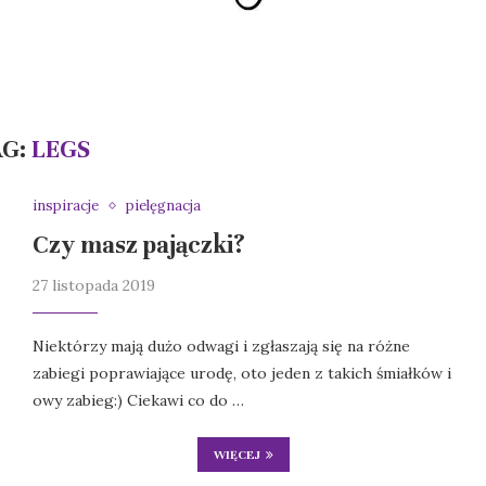
AG:
LEGS
inspiracje
pielęgnacja
Czy masz pajączki?
27 listopada 2019
Niektórzy mają dużo odwagi i zgłaszają się na różne
zabiegi poprawiające urodę, oto jeden z takich śmiałków i
owy zabieg:) Ciekawi co do …
WIĘCEJ