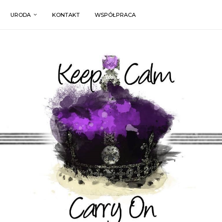
URODA
KONTAKT
WSPÓŁPRACA