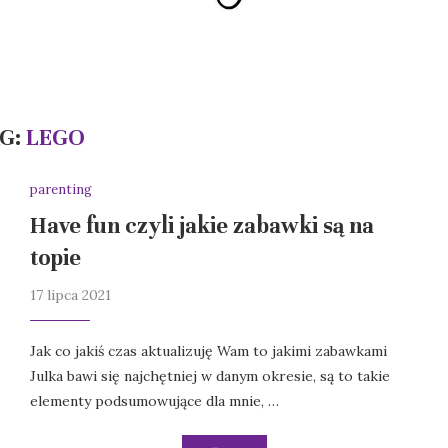
G:
LEGO
parenting
Have fun czyli jakie zabawki są na
topie
17 lipca 2021
Jak co jakiś czas aktualizuję Wam to jakimi zabawkami
Julka bawi się najchętniej w danym okresie, są to takie
elementy podsumowujące dla mnie, …