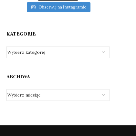
Obserwuj na Instagramie
KATEGORIE
ARCHIWA